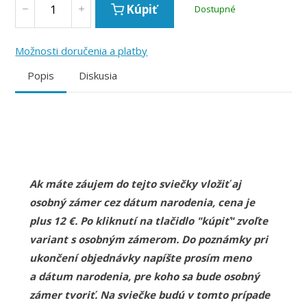
Kúpiť
Dostupné
Možnosti doručenia a platby
Popis
Diskusia
Ak máte záujem do tejto sviečky vložiť aj
osobný zámer cez dátum narodenia, cena je
plus 12 €. Po kliknutí na tlačidlo "kúpiť" zvoľte
variant s osobným zámerom. Do poznámky pri
ukončení objednávky napíšte prosím meno
a dátum narodenia, pre koho sa bude osobný
zámer tvoriť. Na sviečke budú v tomto prípade