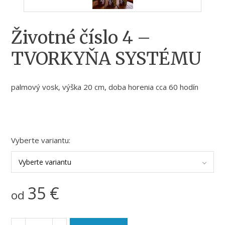
Životné číslo 4 –
TVORKYŇA SYSTÉMU
palmový vosk, výška 20 cm, doba horenia cca 60 hodín
Vyberte variantu:
Vyberte variantu
35
€
od