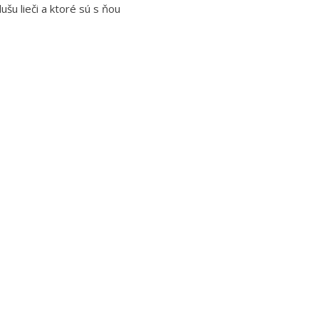
šu lieči a ktoré sú s ňou