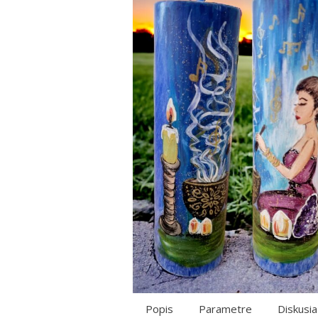
Popis
Parametre
Diskusia