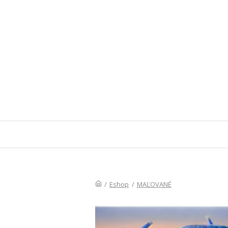
/
Eshop
/
MAĽOVANÉ