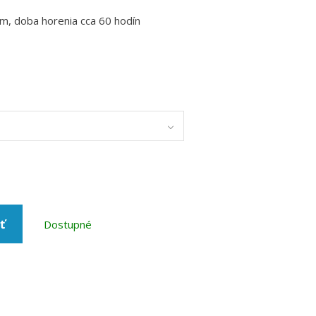
m, doba horenia cca 60 hodín
ť
Dostupné