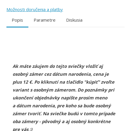
Možnosti doručenia a platby
Popis
Parametre
Diskusia
Ak máte záujem do tejto sviečky vložiť aj
osobný zámer cez dátum narodenia, cena je
plus 12 €. Po kliknutí na tlačidlo "kúpiť" zvoľte
variant s osobným zámerom. Do poznámky pri
ukončení objednávky napíšte prosím meno
a dátum narodenia, pre koho sa bude osobný
zámer tvoriť. Na sviečke budú v tomto prípade
oba zámery - pôvodný a aj osobný konkrétne
pre vás :)