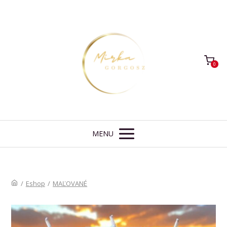
0
MENU
/
Eshop
/
MAĽOVANÉ