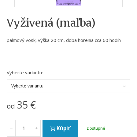
Vyživená (maľba)
palmový vosk, výška 20 cm, doba horenia cca 60 hodín
Vyberte variantu:
Vyberte variantu
35
€
od
Kúpiť
Dostupné