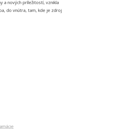
a nových príležitostí, vznikla
, do vnútra, tam, kde je zdroj
lamácie