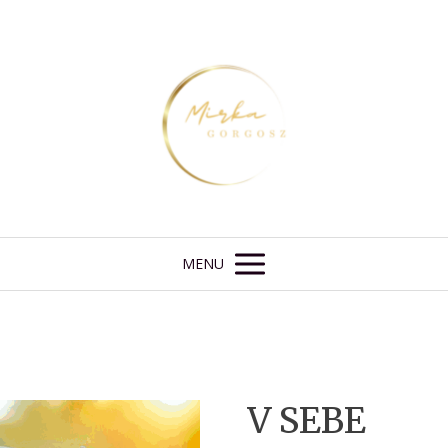
MENU
V SEBE