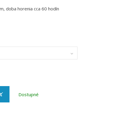
m, doba horenia cca 60 hodín
ť
Dostupné