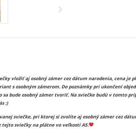
čky vložiť aj osobný zámer cez dátum narodenia, cena je plu
 variant s osobným zámerom. Do poznámky pri ukončení obj
o sa bude osobný zámer tvoriť. Na sviečke budú v tomto pr
s :)
anej sviečke, pri ktorej si zvolíte aj osobný zámer cez dá
tejto sviečky na plátne vo veľkosti A5.