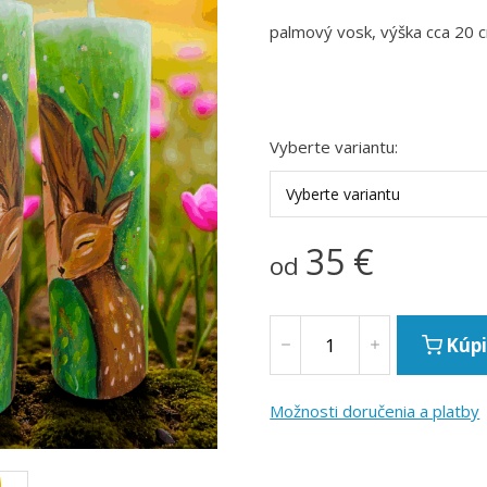
palmový vosk, výška cca 20 c
Vyberte variantu:
Vyberte variantu
35
€
od
Kúpi
Možnosti doručenia a platby