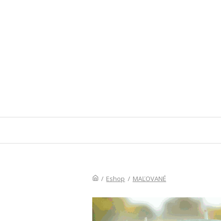
/
Eshop
/
MAĽOVANÉ