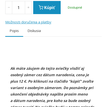
Kúpiť
Dostupné
Možnosti doručenia a platby
Popis
Diskusia
Ak máte záujem do tejto sviečky vložiť aj
osobný zámer cez dátum narodenia, cena je
plus 12 €. Po kliknutí na tlačidlo "kúpiť" zvoľte
variant s osobným zámerom. Do poznámky pri
ukončení objednávky napíšte prosím meno
a dátum narodenia, pre koho sa bude osobný