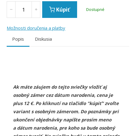
Kúpiť
Dostupné
Možnosti doručenia a platby
Popis
Diskusia
Ak máte záujem do tejto sviečky vložiť aj
osobný zámer cez dátum narodenia, cena je
plus 12 €. Po kliknutí na tlačidlo "kúpiť" zvoľte
variant s osobným zámerom. Do poznámky pri
ukončení objednávky napíšte prosím meno
a dátum narodenia, pre koho sa bude osobný