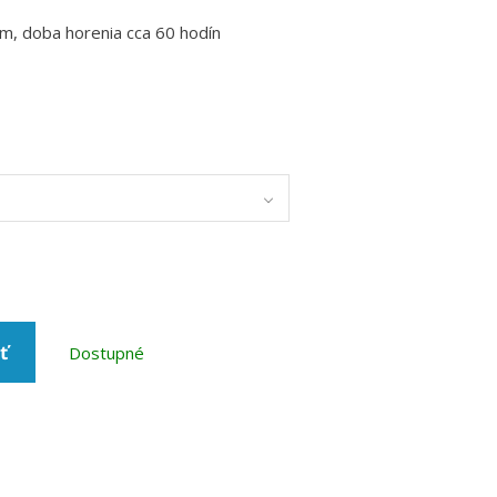
m, doba horenia cca 60 hodín
ť
Dostupné