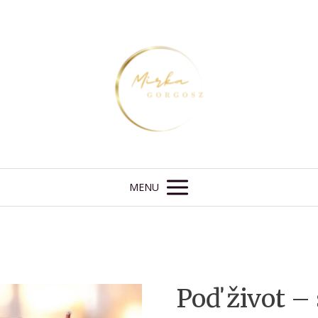
MENU
Poď život 