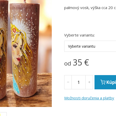
palmový vosk, výška cca 20 c
Vyberte variantu:
Vyberte variantu
35
€
od
Kúpi
Možnosti doručenia a platby