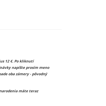
s 12 €. Po kliknutí
ednávky napíšte prosím meno
ípade oba zámery - pôvodný
 narodenia máte teraz