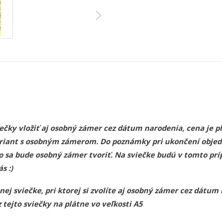
čky vložiť aj osobný zámer cez dátum narodenia, cena je plu
 variant s osobným zámerom. Do poznámky pri ukončení obj
o sa bude osobný zámer tvoriť. Na sviečke budú v tomto pr
s :)
j sviečke, pri ktorej si zvolíte aj osobný zámer cez dátum
tejto sviečky na plátne vo veľkosti A5