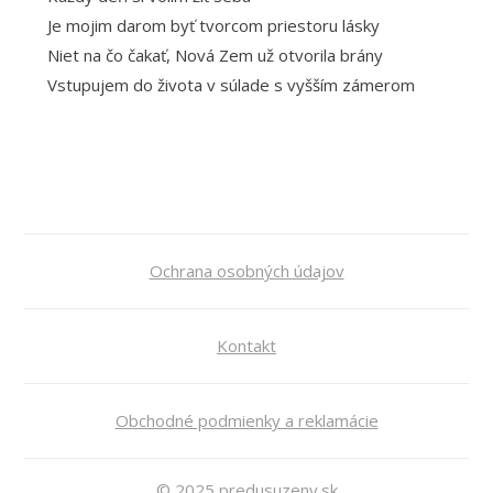
Je mojim darom byť tvorcom priestoru lásky
Niet na čo čakať, Nová Zem už otvorila brány
Vstupujem do života v súlade s vyšším zámerom
Ochrana osobných údajov
Kontakt
Obchodné podmienky a reklamácie
© 2025 predusuzeny.sk