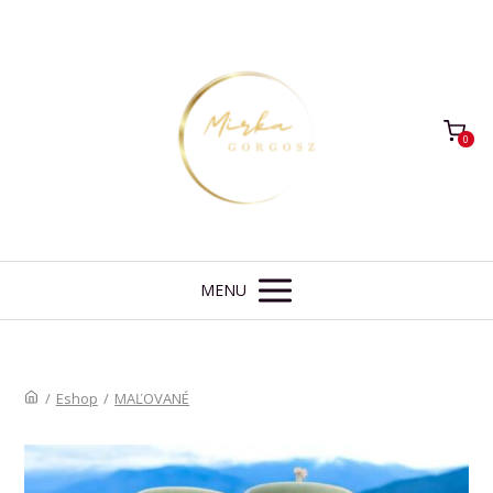
0
MENU
/
Eshop
/
MAĽOVANÉ