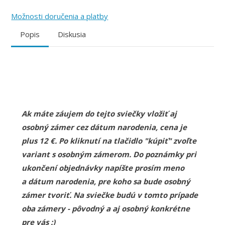
Možnosti doručenia a platby
Popis
Diskusia
Ak máte záujem do tejto sviečky vložiť aj
osobný zámer cez dátum narodenia, cena je
plus 12 €. Po kliknutí na tlačidlo "kúpiť" zvoľte
variant s osobným zámerom. Do poznámky pri
ukončení objednávky napíšte prosím meno
a dátum narodenia, pre koho sa bude osobný
zámer tvoriť. Na sviečke budú v tomto prípade
oba zámery - pôvodný a aj osobný konkrétne
pre vás :)