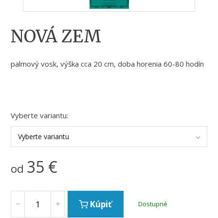
NOVÁ ZEM
palmový vosk, výška cca 20 cm, doba horenia 60-80 hodín
Vyberte variantu:
Vyberte variantu
35
€
od
Kúpiť
Dostupné