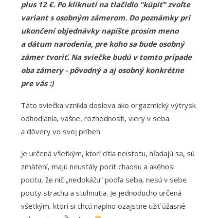
plus 12 €. Po kliknutí na tlačidlo "kúpiť" zvoľte
variant s osobným zámerom. Do poznámky pri
ukončení objednávky napíšte prosím meno
a dátum narodenia, pre koho sa bude osobný
zámer tvoriť. Na sviečke budú v tomto prípade
oba zámery - pôvodný a aj osobný konkrétne
pre vás :)
Táto sviečka vznikla doslova ako orgazmický výtrysk
odhodlania, vášne, rozhodnosti, viery v seba
a dôvery vo svoj príbeh.
Je určená všetkým, ktorí cítia neistotu, hľadajú sa, sú
zmätení, majú neustály pocit chaosu a akéhosi
pocitu, že nič „nedokážu“ podľa seba, nesú v sebe
pocity strachu a stuhnutia. Je jednoducho určená
všetkým, ktorí si chcú naplno ozajstne užiť úžasné