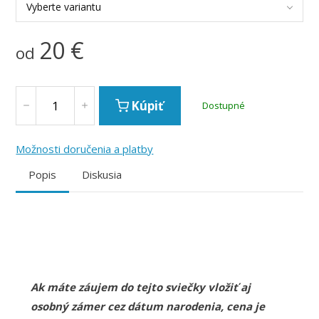
Vyberte variantu
20
€
od
Kúpiť
Dostupné
Možnosti doručenia a platby
Popis
Diskusia
Ak máte záujem do tejto sviečky vložiť aj
osobný zámer cez dátum narodenia, cena je