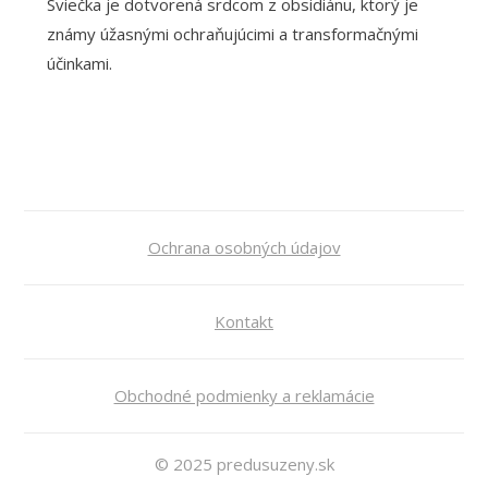
Sviečka je dotvorená srdcom z obsidiánu, ktorý je
známy úžasnými ochraňujúcimi a transformačnými
účinkami.
Ochrana osobných údajov
Kontakt
Obchodné podmienky a reklamácie
© 2025 predusuzeny.sk