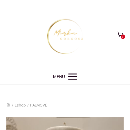
0
MENU
/
Eshop
/
PALMOVÉ