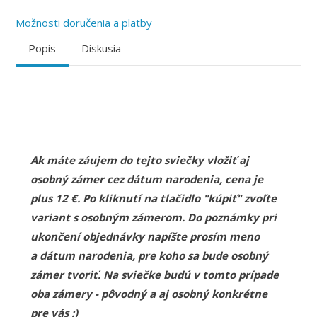
Možnosti doručenia a platby
Popis
Diskusia
Ak máte záujem do tejto sviečky vložiť aj
osobný zámer cez dátum narodenia, cena je
plus 12 €. Po kliknutí na tlačidlo "kúpiť" zvoľte
variant s osobným zámerom. Do poznámky pri
ukončení objednávky napíšte prosím meno
a dátum narodenia, pre koho sa bude osobný
zámer tvoriť. Na sviečke budú v tomto prípade
oba zámery - pôvodný a aj osobný konkrétne
pre vás :)