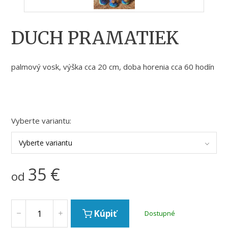
DUCH PRAMATIEK
palmový vosk, výška cca 20 cm, doba horenia cca 60 hodín
Vyberte variantu:
Vyberte variantu
35
€
od
Kúpiť
Dostupné