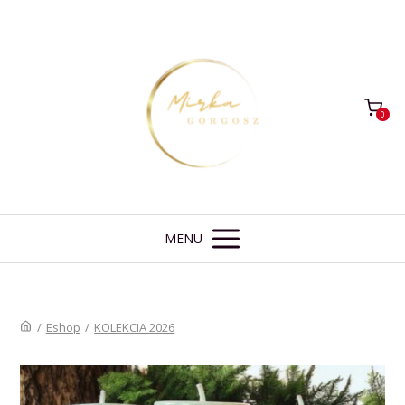
0
MENU
/
Eshop
/
KOLEKCIA 2026