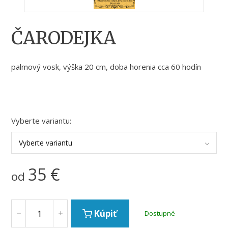
ČARODEJKA
palmový vosk, výška 20 cm, doba horenia cca 60 hodín
Vyberte variantu:
Vyberte variantu
35
€
od
Kúpiť
Dostupné