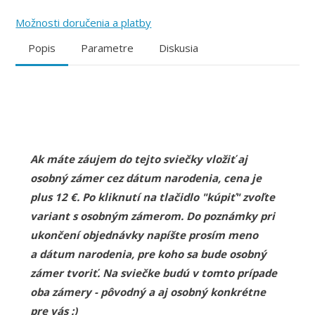
Možnosti doručenia a platby
Popis
Parametre
Diskusia
Ak máte záujem do tejto sviečky vložiť aj
osobný zámer cez dátum narodenia, cena je
plus 12 €. Po kliknutí na tlačidlo "kúpiť" zvoľte
variant s osobným zámerom. Do poznámky pri
ukončení objednávky napíšte prosím meno
a dátum narodenia, pre koho sa bude osobný
zámer tvoriť. Na sviečke budú v tomto prípade
oba zámery - pôvodný a aj osobný konkrétne
pre vás :)