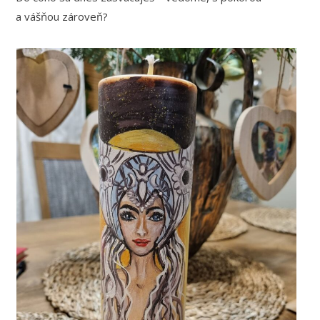
a vášňou zároveň?