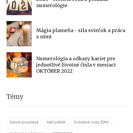
numerológie
Mágia plameňa - sila sviečok a práca
s nimi
Numerológia a odkazy kariet pre
jednotlivé životné čísla v mesiaci
OKTÓBER 2022
Témy
Denné posolstvá
Náš príbeh
Posvätná cesta ŽENY