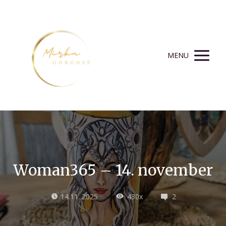
MENU
Woman365 – 14. november
14.11. 2025
430x
2