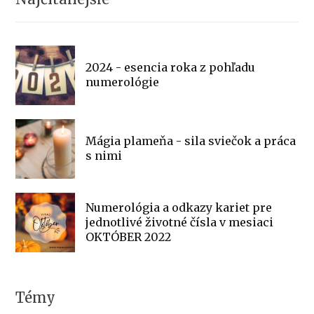
2024 - esencia roka z pohľadu
numerológie
Mágia plameňa - sila sviečok a práca
s nimi
Numerológia a odkazy kariet pre
jednotlivé životné čísla v mesiaci
OKTÓBER 2022
Témy