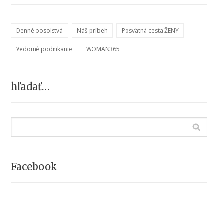
Denné posolstvá
Náš príbeh
Posvätná cesta ŽENY
Vedomé podnikanie
WOMAN365
hľadať…
Facebook