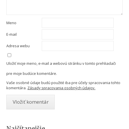
Meno
E-mail
Adresa webu
Uložiť moje meno, e-mail a webovú stránku v tomto prehliadači
pre moje budúce komentáre.
Vaše osobné údaje budú použité iba pre účely spracovania tohto
komentára.
Zásady spracovania osobných údajov.
Najčítanejšie