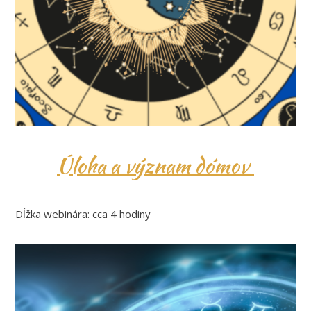
Úloha a význam dómov
Dĺžka webinára: cca 4 hodiny