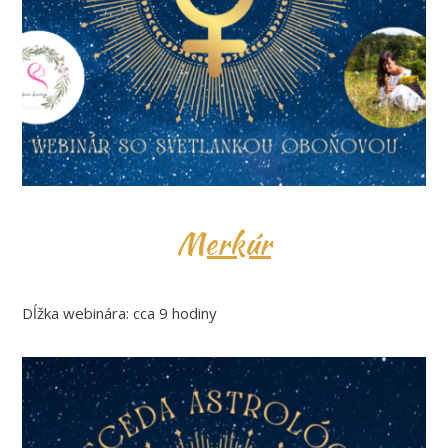
Merkúr
Dĺžka webinára: cca 9 hodiny