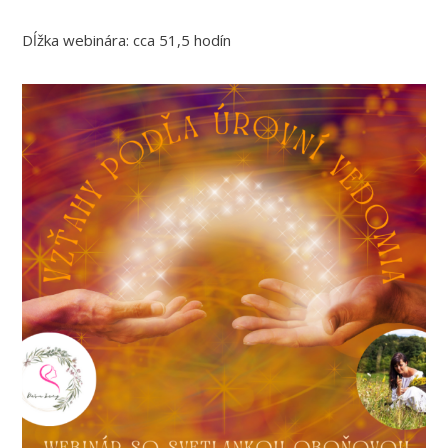
Dĺžka webinára: cca 51,5 hodín