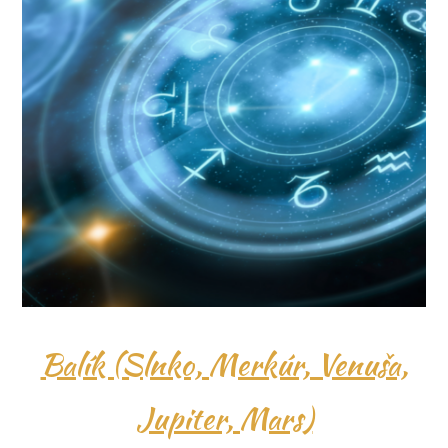
Balík (Slnko, Merkúr, Venuša,
Jupiter, Mars)