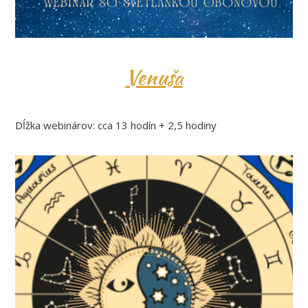
Venuša
Dĺžka webinárov: cca 13 hodín + 2,5 hodiny