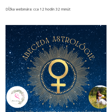
Dĺžka webinára: cca 12 hodín 32 minút