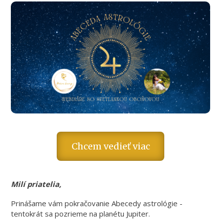
Chcem vedieť viac
Milí priatelia,
Prinášame vám pokračovanie Abecedy astrológie -
tentokrát sa pozrieme na planétu Jupiter.