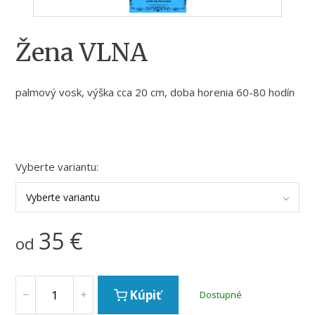
Žena VLNA
palmový vosk, výška cca 20 cm, doba horenia 60-80 hodín
Vyberte variantu:
Vyberte variantu
35
€
od
Kúpiť
Dostupné