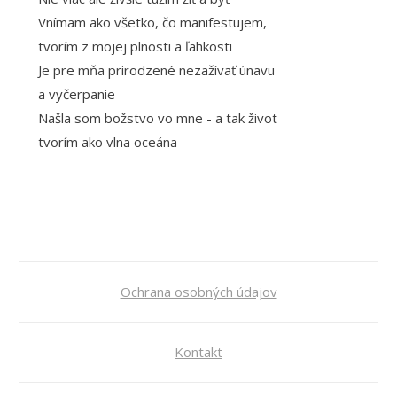
Vnímam ako všetko, čo manifestujem,
tvorím z mojej plnosti a ľahkosti
Je pre mňa prirodzené nezažívať únavu
a vyčerpanie
Našla som božstvo vo mne - a tak život
tvorím ako vlna oceána
Ochrana osobných údajov
Kontakt