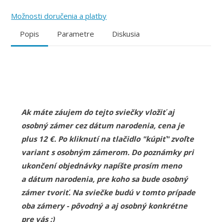
Možnosti doručenia a platby
Popis
Parametre
Diskusia
Ak máte záujem do tejto sviečky vložiť aj
osobný zámer cez dátum narodenia, cena je
plus 12 €. Po kliknutí na tlačidlo "kúpiť" zvoľte
variant s osobným zámerom. Do poznámky pri
ukončení objednávky napíšte prosím meno
a dátum narodenia, pre koho sa bude osobný
zámer tvoriť. Na sviečke budú v tomto prípade
oba zámery - pôvodný a aj osobný konkrétne
pre vás :)