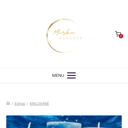
0
MENU
/
Eshop
/
MAĽOVANÉ