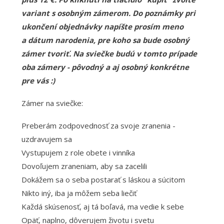
variant s osobným zámerom. Do poznámky pri
ukončení objednávky napíšte prosím meno
a dátum narodenia, pre koho sa bude osobný
zámer tvoriť. Na sviečke budú v tomto prípade
oba zámery - pôvodný a aj osobný konkrétne
pre vás :)
Zámer na sviečke:
Preberám zodpovednosť za svoje zranenia -
uzdravujem sa
Vystupujem z role obete i vinníka
Dovoľujem zraneniam, aby sa zacelili
Dokážem sa o seba postarať s láskou a súcitom
Nikto iný, iba ja môžem seba liečiť
Každá skúsenosť, aj tá boľavá, ma vedie k sebe
Opäť, naplno, dôverujem životu i svetu