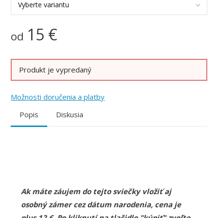
Vyberte variantu
15
€
od
Produkt je vypredaný
Možnosti doručenia a platby
Popis
Diskusia
Ak máte záujem do tejto sviečky vložiť aj
osobný zámer cez dátum narodenia, cena je
plus 12 €. Po kliknutí na tlačidlo "kúpiť" zvoľte