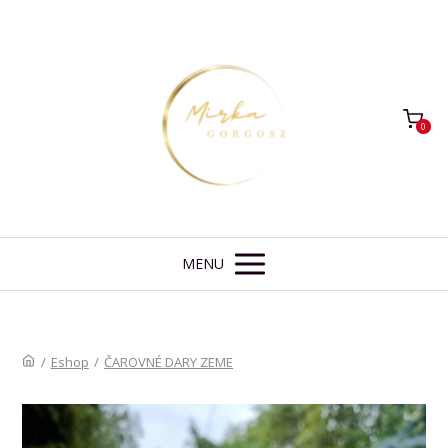
0
MENU
/
Eshop
/
ČAROVNÉ DARY ZEME