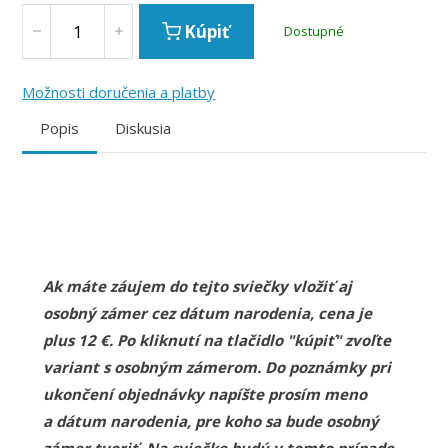
Kúpiť
Dostupné
Možnosti doručenia a platby
Popis
Diskusia
Ak máte záujem do tejto sviečky vložiť aj
osobný zámer cez dátum narodenia, cena je
plus 12 €. Po kliknutí na tlačidlo "kúpiť" zvoľte
variant s osobným zámerom. Do poznámky pri
ukončení objednávky napíšte prosím meno
a dátum narodenia, pre koho sa bude osobný