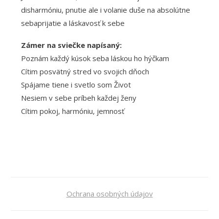
disharmóniu, pnutie ale i volanie duše na absolútne
sebaprijatie a láskavosť k sebe
Zámer na sviečke napísaný:
Poznám každý kúsok seba láskou ho hýčkam
Cítim posvätný stred vo svojich dňoch
Spájame tiene i svetlo som Život
Nesiem v sebe príbeh každej ženy
Cítim pokoj, harmóniu, jemnosť
Ochrana osobných údajov