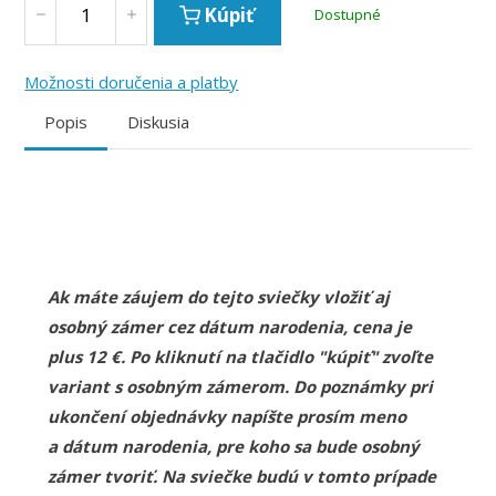
Kúpiť
Dostupné
Možnosti doručenia a platby
Popis
Diskusia
Ak máte záujem do tejto sviečky vložiť aj
osobný zámer cez dátum narodenia, cena je
plus 12 €. Po kliknutí na tlačidlo "kúpiť" zvoľte
variant s osobným zámerom. Do poznámky pri
ukončení objednávky napíšte prosím meno
a dátum narodenia, pre koho sa bude osobný
zámer tvoriť. Na sviečke budú v tomto prípade