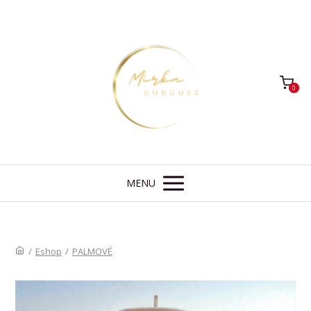
0
MENU
/
Eshop
/
PALMOVÉ