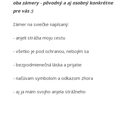
oba zámery - pôvodný a aj osobný konkrétne
pre vás :)
Zámer na sviečke napísaný:
- anjeli strážia moju cestu
- všetko je pod ochranou, nebojím sa
- bezpodmienečná láska a prijatie
- načúvam symbolom a odkazom zhora
- aj ja mám svojho anjela strážneho