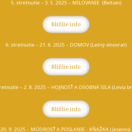
5. stretnutie – 3. 5. 2025 – MILOVANIE (Beltain)
Bližšie info
6. stretnutie – 21. 6. 2025 – DOMOV (Letný slnovrat)
Bližšie info
tretnutie – 2. 8. 2025 – HOJNOSŤ A OSOBNÁ SILA (Levia b
Bližšie info
 – 20. 9. 2025 – MÚDROSŤ A POSLANIE - KŇAŽKA (Jesenná