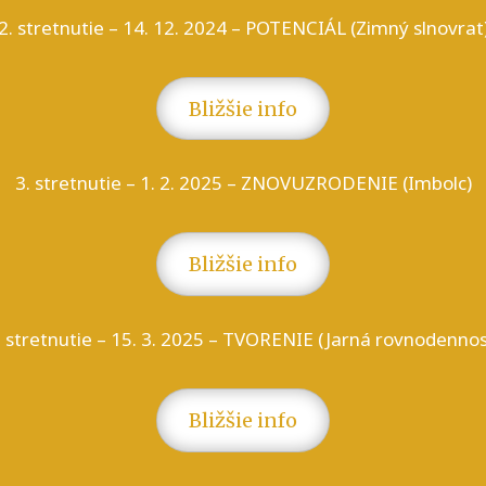
2. stretnutie – 14. 12. 2024 – POTENCIÁL (Zimný slnovrat
Bližšie info
3. stretnutie – 1. 2. 2025 – ZNOVUZRODENIE (Imbolc)
Bližšie info
. stretnutie – 15. 3. 2025 – TVORENIE (Jarná rovnodennos
Bližšie info