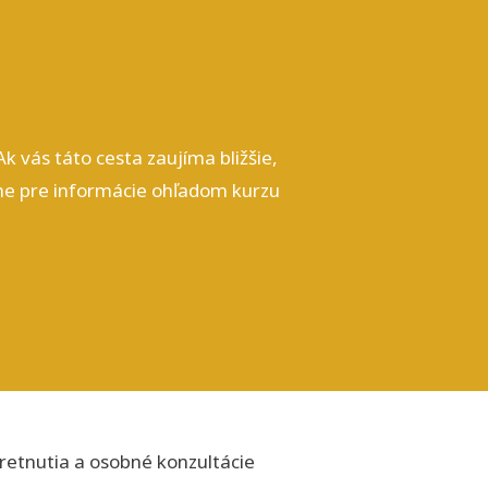
 vás táto cesta zaujíma bližšie,
čne pre informácie ohľadom kurzu
retnutia a osobné konzultácie