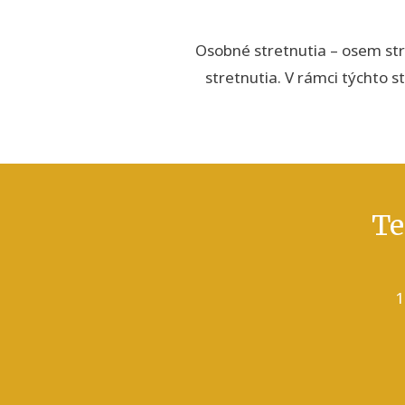
Osobné stretnutia – osem str
stretnutia. V rámci týchto 
Te
1