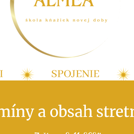
míny a obsah stretn