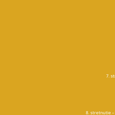
7. s
8. stretnutie