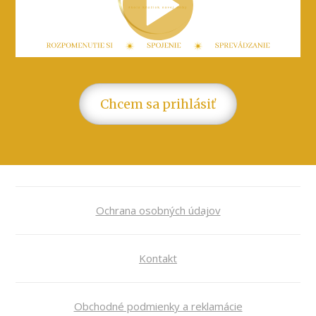
Chcem sa prihlásiť
Ochrana osobných údajov
Kontakt
Obchodné podmienky a reklamácie