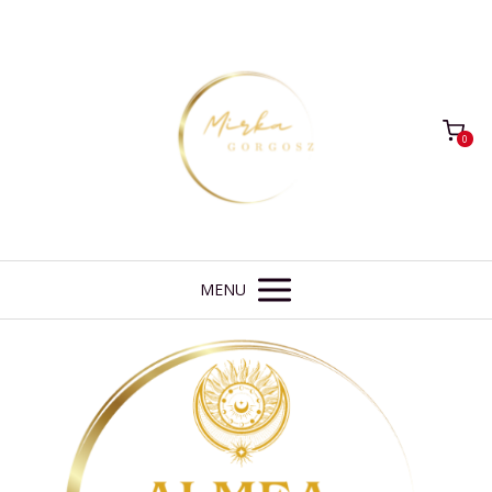
0
MENU