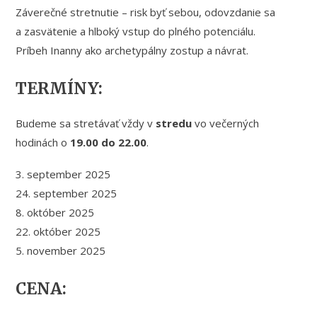
Záverečné stretnutie – risk byť sebou, odovzdanie sa
a zasvätenie a hlboký vstup do plného potenciálu.
Príbeh Inanny ako archetypálny zostup a návrat.
TERMÍNY:
Budeme sa stretávať vždy v
stredu
vo večerných
hodinách o
19.00 do 22.00
.
3. september 2025
24. september 2025
8. október 2025
22. október 2025
5. november 2025
CENA: