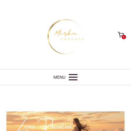
0
MENU