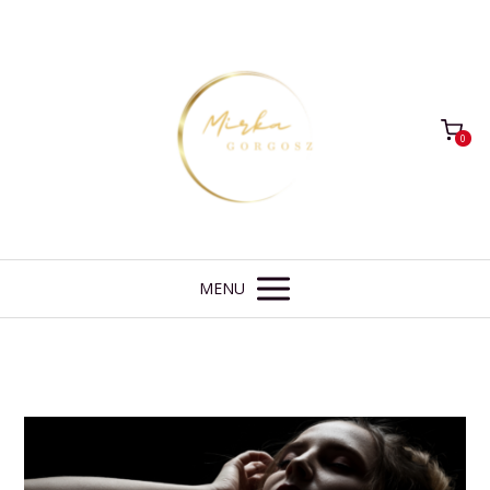
0
MENU