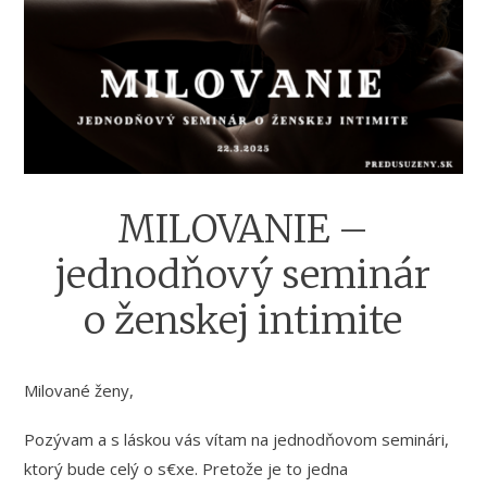
MILOVANIE –
jednodňový seminár
o ženskej intimite
Milované ženy,
Pozývam a s láskou vás vítam na jednodňovom seminári,
ktorý bude celý o s€xe. Pretože je to jedna