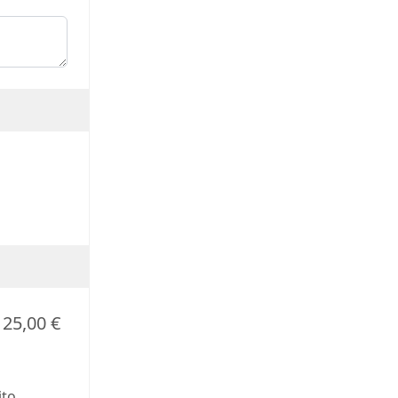
25,00 €
jto