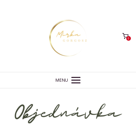
0
MENU