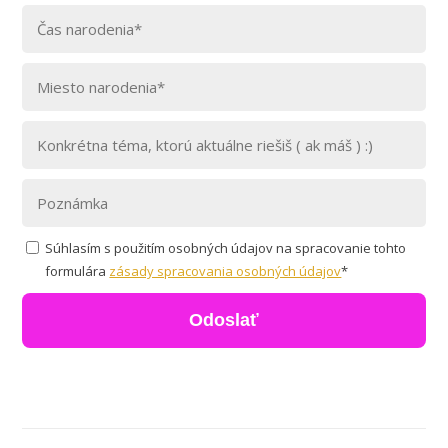
Súhlasím s použitím osobných údajov na spracovanie tohto
formulára
zásady spracovania osobných údajov
*
Odoslať