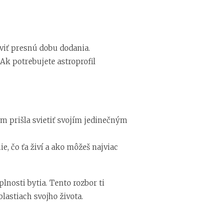
oviť presnú dobu dodania.
Ak potrebujete astroprofil
sem prišla svietiť svojím jedinečným
ie, čo ťa živí a ako môžeš najviac
plnosti bytia. Tento rozbor ti
lastiach svojho života.