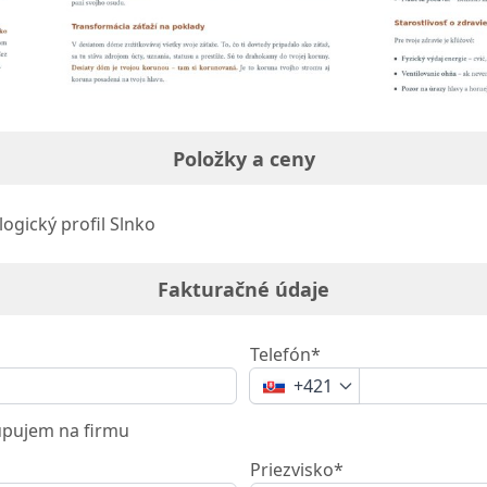
Položky a ceny
ogický profil Slnko
Fakturačné údaje
Telefón*
+421
pujem na firmu
Priezvisko*