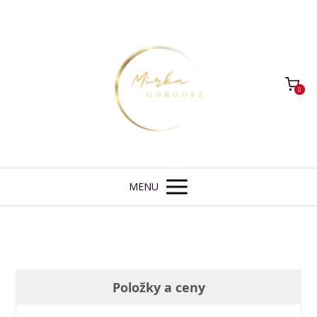
0
MENU
Položky a ceny