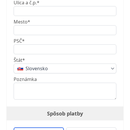
Ulica a č.p.*
Mesto*
PSČ*
Štát*
Slovensko
Poznámka
Spôsob platby