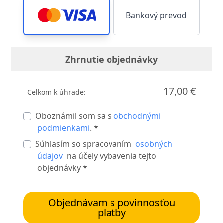
Bankový prevod
Zhrnutie objednávky
17,00 €
Celkom k úhrade:
Oboznámil som sa s
obchodnými
podmienkami
. *
Súhlasím so spracovaním
osobných
údajov
na účely vybavenia tejto
objednávky *
Objednávam s povinnosťou
platby