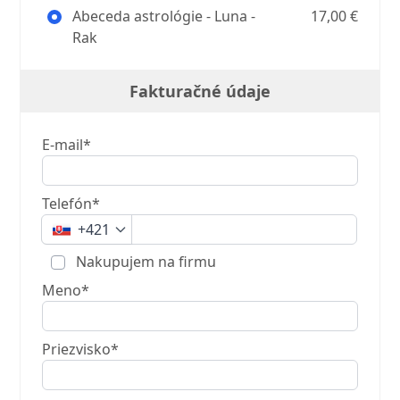
Abeceda astrológie - Luna -
17,00 €
Rak
Fakturačné údaje
E-mail*
Telefón*
+421
Nakupujem na firmu
Meno*
Priezvisko*