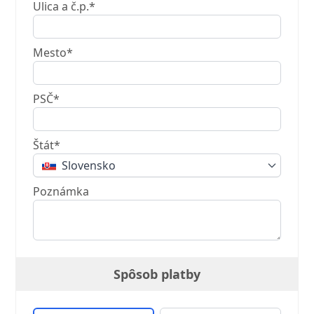
Ulica a č.p.*
Mesto*
PSČ*
Štát*
Slovensko
Poznámka
Spôsob platby