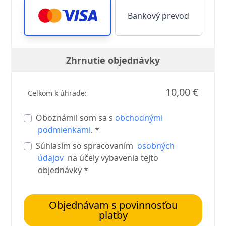
Bankový prevod
Zhrnutie objednávky
10,00 €
Celkom k úhrade:
Oboznámil som sa s
obchodnými
podmienkami
. *
Súhlasím so spracovaním
osobných
údajov
na účely vybavenia tejto
objednávky *
Objednávam s povinnosťou
platby