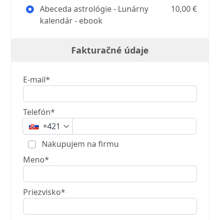
Abeceda astrológie - Lunárny
10,00 €
kalendár - ebook
Fakturačné údaje
E-mail*
Telefón*
+421
Nakupujem na firmu
Meno*
Priezvisko*