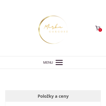
0
MENU
Položky a ceny