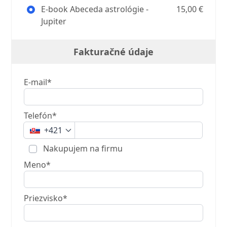
E-book Abeceda astrológie -
15,00 €
Jupiter
Fakturačné údaje
E-mail*
Telefón*
+421
Nakupujem na firmu
Meno*
Priezvisko*