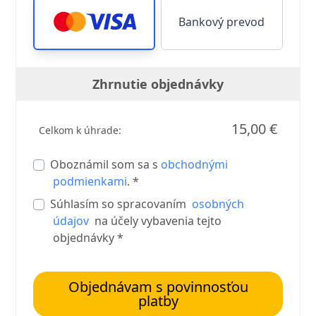
Bankový prevod
Zhrnutie objednávky
15,00 €
Celkom k úhrade:
Oboznámil som sa s
obchodnými
podmienkami
. *
Súhlasím so spracovaním
osobných
údajov
na účely vybavenia tejto
objednávky *
Objednávam s povinnosťou
platby