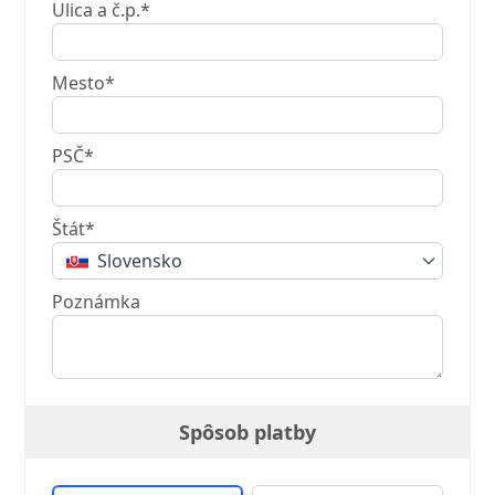
Ulica a č.p.*
Mesto*
PSČ*
Štát*
Slovensko
Poznámka
Spôsob platby