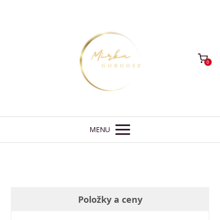
0
MENU
Položky a ceny