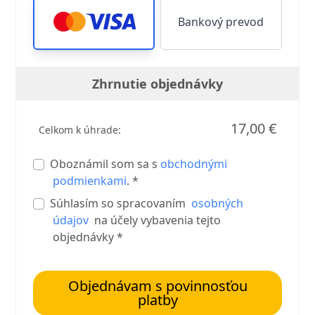
Bankový prevod
Zhrnutie objednávky
17,00 €
Celkom k úhrade:
Oboznámil som sa s
obchodnými
podmienkami
. *
Súhlasím so spracovaním
osobných
údajov
na účely vybavenia tejto
objednávky *
Objednávam s povinnosťou
platby