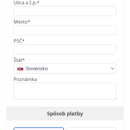
Ulica a č.p.*
Mesto*
PSČ*
Štát*
Slovensko
Poznámka
Spôsob platby