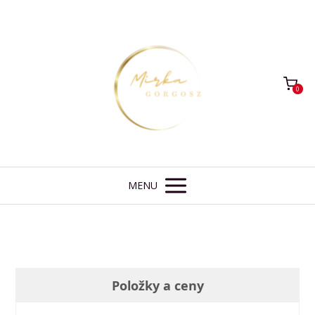
0
MENU
Položky a ceny