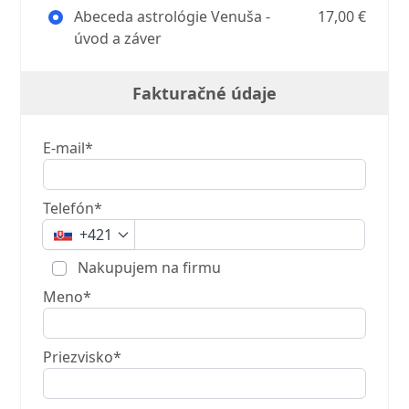
Abeceda astrológie Venuša -
17,00 €
úvod a záver
Fakturačné údaje
E-mail*
Telefón*
+421
Nakupujem na firmu
Meno*
Priezvisko*