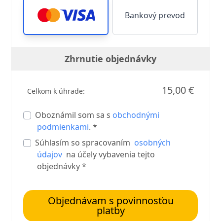
Bankový prevod
Zhrnutie objednávky
15,00 €
Celkom k úhrade:
Oboznámil som sa s
obchodnými
podmienkami
. *
Súhlasím so spracovaním
osobných
údajov
na účely vybavenia tejto
objednávky *
Objednávam s povinnosťou
platby