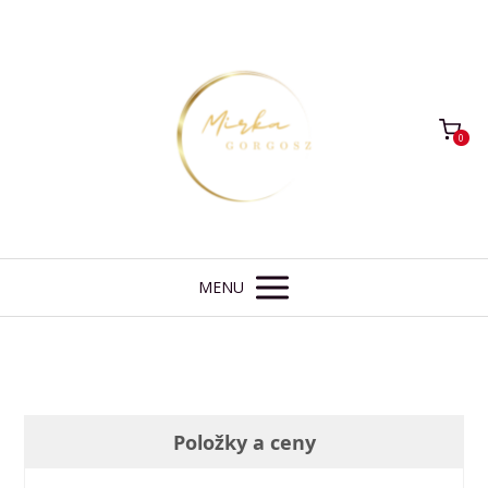
0
MENU
Položky a ceny