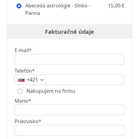
Abeceda astrológie - Slnko -
15,00 €
Panna
Fakturačné údaje
E-mail*
Telefón*
+421
Nakupujem na firmu
Meno*
Priezvisko*