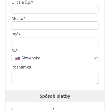
Ulica a č.p.*
Mesto*
PSČ*
Štát*
Slovensko
Poznámka
Spôsob platby